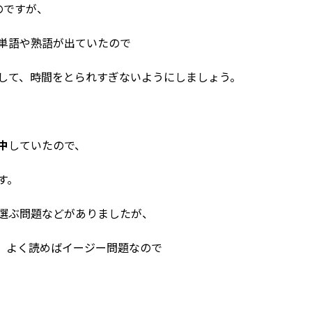
のですが、
単語や熟語が出ていたので
して、時間をとられすぎないようにしましょう。
中
していたので、
す。
選ぶ問題などがありましたが、
、よく読めばイージー問題なので