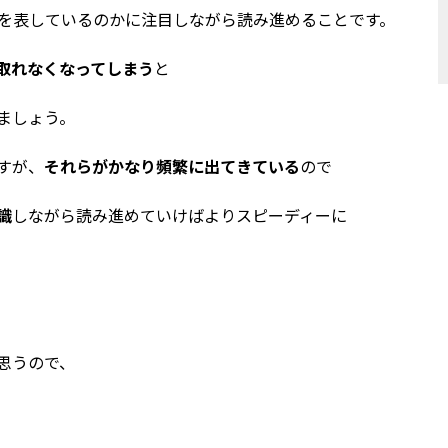
を表しているのかに注目しながら読み進めることです。
取れなくなってしまう
と
ましょう。
すが、
それらがかなり頻繁に出てきている
ので
識
しながら読み進めていけばよりスピーディーに
思うので、
。