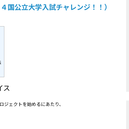
５４国公立大学入試チャレンジ！！）
法
イス
プロジェクトを始めるにあたり、