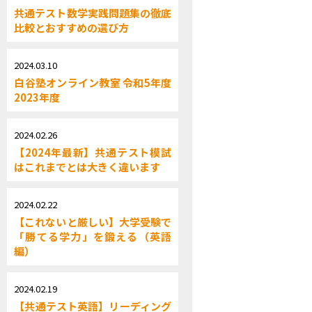
共通テスト数学実践問題集の徹底
比較とおすすめの選び方
2024.03.10
白谷塾オンライン教室 令和5年度
2023年度
2024.02.26
【2024年最新】共通テスト模試
はこれまでとは大きく違います
2024.02.22
【これないと厳しい】大学受験で
「勝てる学力」を鍛える（英語
編）
2024.02.19
【共通テスト英語】リーディング